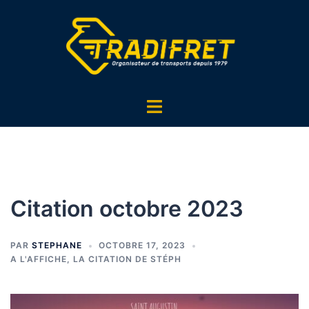
Aller
au
contenu
Ouvrir/fermer
le
menu
Citation octobre 2023
PAR
STEPHANE
OCTOBRE 17, 2023
A L'AFFICHE
,
LA CITATION DE STÉPH