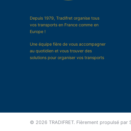
Depuis 1979, Tradifret organise tous
vos transports en France comme en
Europe !
Une équipe fière de vous accompagner
au quotidien et vous trouver des
solutions pour organiser vos transports
© 2026 TRADIFRET. Fièrement propulsé par