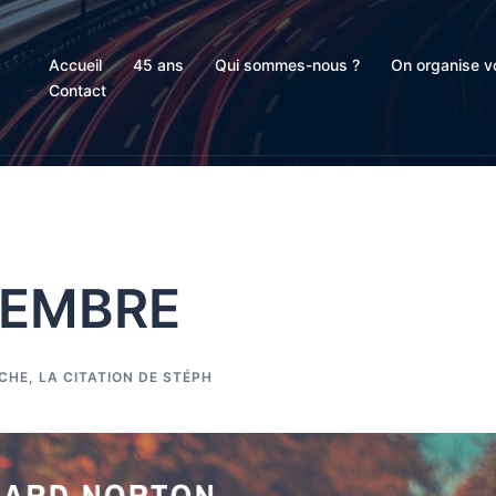
Accueil
45 ans
Qui sommes-nous ?
On organise vo
Contact
VEMBRE
ICHE
,
LA CITATION DE STÉPH