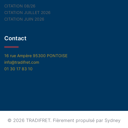
CITATION 08/26
CITATION JUILLET 2026
CITATION JUIN 2026
Contact
16 rue Ampère 95300 PONTOISE
info@tradifret.com
01 30 17 83 10
© 2026 TRADIFRET. Fièrement propulsé par
Sydney