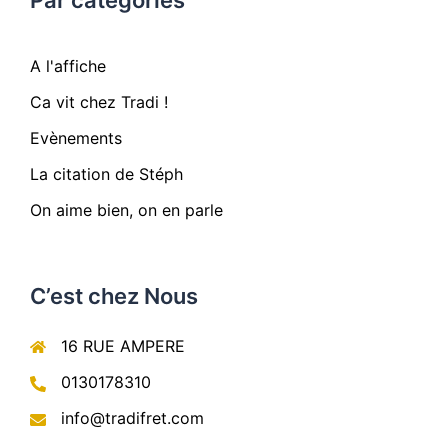
Par catégories
A l'affiche
Ca vit chez Tradi !
Evènements
La citation de Stéph
On aime bien, on en parle
C’est chez Nous
16 RUE AMPERE
0130178310
info@tradifret.com