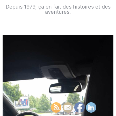
Depuis 1979, ça en fait des histoires et des
aventures.