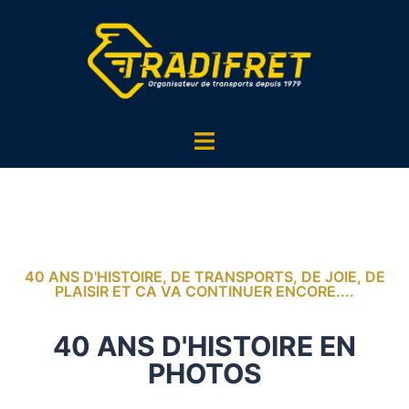
40 ANS D'HISTOIRE, DE TRANSPORTS, DE JOIE, DE
PLAISIR ET CA VA CONTINUER ENCORE....
40 ANS D'HISTOIRE EN
PHOTOS